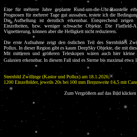
Eine für mehrere Jahre geplante Rund-um-die-Uhr-Baustelle er
Prognosen für mehrere Tage gut aussahen, testete ich die Bedingun
Die Aufhellung ist derutlich erkennbar. Entsprechend zeigen
Einzelheiten, bzw. weniger schwache Objekte. Die Flatfield-
Vignettierung, können aber die Helligkeit nicht reduzieren.
Die erste Aufnahme zeigt den östlichen Teil des Sternbildes Zw
Pollux. In dieser Region gibt es kaum DeepSky Objekte, die mit dies
Mit mittleren und größeren Teleskopen wären auch hier kleine 
Galaxien erkennbar. In diesem Fall sind es Sterne bis maximal etwa 
Sternbild Zwillinge (Kastor und Pollux) am 18.1.2026;
1200 Einzelbilder, jeweils 20s bei 100 mm Brennweite f/4,5 mit 
Zum Vergrößern auf das Bild klicken 