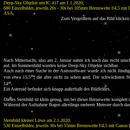
Deep-Sky Objekte um IC 417 am 1.1.2020;
680 Einzelbilder, jeweils 20s - 30s bei 105mm Brennweite f/4,5 m
ASA,
Zum Vergrößern auf das Bild klicken 
Nach Mitternacht, also am 2. Januar nahm ich noch das recht unsc
auf. Im Summenbild wurden keine Deep-Sky Objekte sichtbar.
Auch nach einer Suche in der Astrosoftware wurde ich nicht fündig.
m
von etwa 15,5
, die aber nicht zu sehen sind. Die schwächsten S
m
14
.
Ein Asteroid befindet sich knapp außerhalb des Bildfeldes.
Dieses Sternbild ist klein genug, um bei dieser Brennweite komplett i
Während der Aufnahme flogen allerdings mehrere Meteore durch das
Sternbild kleiner Löwe am 2.1.2020;
530 Einzelbilder, jeweils 30s bei 55mm Brennweite f/4,5 mit Can