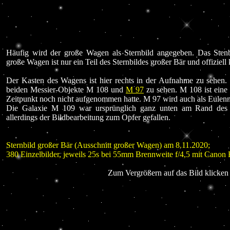
Häufig wird der große Wagen als Sternbild angegeben. Das Stenb
große Wagen ist nur ein Teil des Sternbildes großer Bär und offiziell 
Der Kasten des Wagens ist hier rechts in der Aufnahme zu sehen.
beiden Messier-Objekte M 108 und
M 97
zu sehen. M 108 ist eine 
Zeitpunkt noch nicht aufgenommen hatte. M 97 wird auch als Eulenne
Die Galaxie M 109 war ursprünglich ganz unten am Rand des B
allerdings der Bildbearbeitung zum Opfer gefallen.
Sternbild großer Bär (Ausschnitt großer Wagen) am 8.11.2020;
380 Einzelbilder, jeweils 25s bei 55mm Brennweite f/4,5 mit Can
Zum Vergrößern auf das Bild klicken 