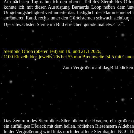
Am nächsten Tag nahm ich den oberen Teil des Sternbildes Orion 
konnte ich mit dieser Ausrüstung Barnards Loop neben dem unt
Umgebungshelligkeit verhinderte das. Lediglich der Flammennebel 
am unteren Rand, rechts unter den Gürtelsternen schwach sichtbar.
m
Die schwächsten Sterne im Bild erreichen gerade mal etwa 13
.
Sternbild Orion (oberer Teil) am 19. und 21.1.2026;
1100 Einzelbilder, jeweils 20s bei 55 mm Brennweite f/4,5 mit C
Zum Vergrößern auf das Bild klicken 
Das Zentrum des Sternbildes Stier bilden die Hyaden, ein großer 
ein auffälliges Dreieck mit dem hellen, rötlichen Riesenstern Aldebar
In der Vergrößerung wird links noch der offene Sternhaufen NGC 16