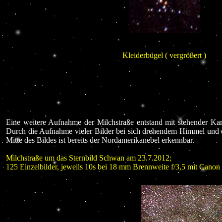
Kleiderbügel ( vergrößert )
Eine weitere Aufnahme der Milchstraße entstand mit stehender Kam
Durch die Aufnahme vieler Bilder bei sich drehendem Himmel und de
Mitte des Bildes ist bereits der Nordamerikanebel erkennbar.
Milchstraße um das Sternbild Schwan am 23.7.2012;
125 Einzelbilder, jeweils 10s bei 18 mm Brennweite f/3,5 mit Ca