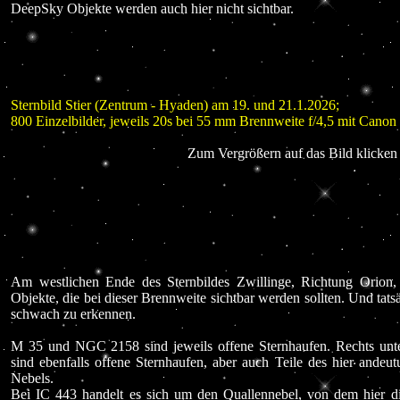
DeepSky Objekte werden auch hier nicht sichtbar.
Sternbild Stier (Zentrum - Hyaden) am 19. und 21.1.2026;
800 Einzelbilder, jeweils 20s bei 55 mm Brennweite f/4,5 mit Ca
Zum Vergrößern auf das Bild klicken 
Am westlichen Ende des Sternbildes Zwillinge, Richtung Orion,
Objekte, die bei dieser Brennweite sichtbar werden sollten. Und tats
schwach zu erkennen.
M 35 und NGC 2158 sind jeweils offene Sternhaufen. Rechts 
sind ebenfalls offene Sternhaufen, aber auch Teile des hier andeu
Nebels.
Bei IC 443 handelt es sich um den Quallennebel, von dem hier die 