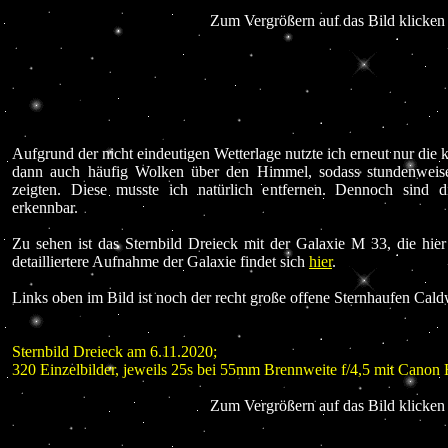
Zum Vergrößern auf das Bild klicken 
Aufgrund der nicht eindeutigen Wetterlage nutzte ich erneut nur die
dann auch häufig Wolken über den Himmel, sodass stundenweise
zeigten. Diese musste ich natürlich entfernen. Dennoch sind 
erkennbar.
Zu sehen ist das Sternbild Dreieck mit der Galaxie M 33, die hie
detailliertere Aufnahme der Galaxie findet sich
hier
.
Links oben im Bild ist noch der recht große offene Sternhaufen Cald
Sternbild Dreieck am 6.11.2020;
320 Einzelbilder, jeweils 25s bei 55mm Brennweite f/4,5 mit Can
Zum Vergrößern auf das Bild klicken 