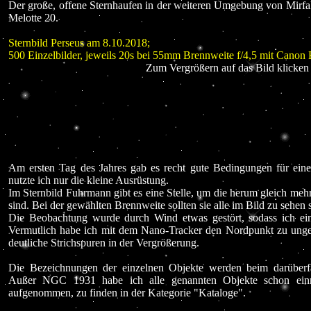
Der große, offene Sternhaufen in der weiteren Umgebung von Mirfak 
Melotte 20.
Sternbild Perseus am 8.10.2018;
500 Einzelbilder, jeweils 20s bei 55mm Brennweite f/4,5 mit Can
Zum Vergrößern auf das Bild klicken 
Am ersten Tag des Jahres gab es recht gute Bedingungen für ein
nutzte ich nur die kleine Ausrüstung.
Im Sternbild Fuhrmann gibt es eine Stelle, um die herum gleich me
sind. Bei der gewählten Brennweite sollten sie alle im Bild zu sehen 
Die Beobachtung wurde durch Wind etwas gestört, sodass ich eini
Vermutlich habe ich mit dem Nano-Tracker den Nordpunkt zu ungen
deutliche Strichspuren in der Vergrößerung.
Die Bezeichnungen der einzelnen Objekte werden beim darüberf
Außer NGC 1931 habe ich alle genannten Objekte schon einm
aufgenommen, zu finden in der Kategorie "Kataloge".