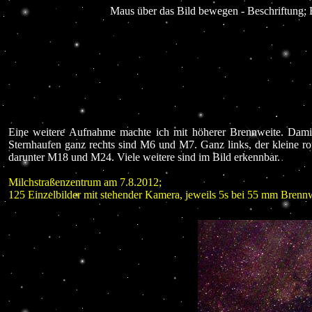
Maus über das Bild bewegen - Beschriftung; 
Eine weitere Aufnahme machte ich mit höherer Brennweite. Damit 
Sternhaufen ganz rechts sind M6 und M7. Ganz links, der kleine r
darunter M18 und M24. Viele weitere sind im Bild erkennbar.
Milchstraßenzentrum am 7.8.2012;
125 Einzelbilder mit stehender Kamera, jeweils 5s bei 55 mm Bre