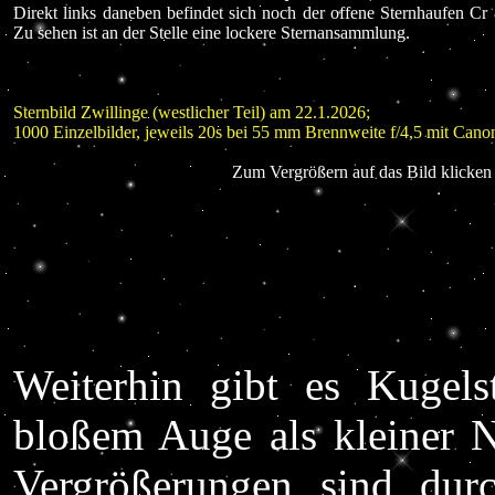
Direkt links daneben befindet sich noch der offene Sternhaufen Cr 89
Zu sehen ist an der Stelle eine lockere Sternansammlung.
Sternbild Zwillinge (westlicher Teil) am 22.1.2026;
1000 Einzelbilder, jeweils 20s bei 55 mm Brennweite f/4,5 mit C
Zum Vergrößern auf das Bild klicken 
Weiterhin gibt es Kugel
bloßem Auge als kleiner N
Vergrößerungen sind durc