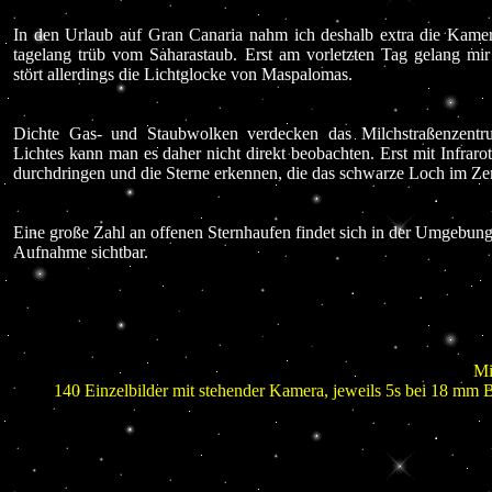
In den Urlaub auf Gran Canaria nahm ich deshalb extra die Kame
tagelang trüb vom Saharastaub. Erst am vorletzten Tag gelang mi
stört allerdings die Lichtglocke von Maspalomas.
Dichte Gas- und Staubwolken verdecken das Milchstraßenzentru
Lichtes kann man es daher nicht direkt beobachten. Erst mit Infrar
durchdringen und die Sterne erkennen, die das schwarze Loch im Z
Eine große Zahl an offenen Sternhaufen findet sich in der Umgebung.
Aufnahme sichtbar.
Mi
140 Einzelbilder mit stehender Kamera, jeweils 5s bei 18 mm