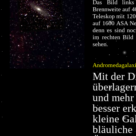
Das Bild link
Brennweite auf 4
Teleskop mit 120
auf 1600 ASA Neg
denn es sind noc
im rechten Bild 
sehen.
Andromedagalaxi
Mit der D
überlager
und mehr 
besser er
kleine Ga
bläuliche