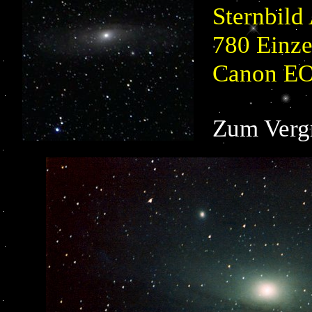
Sternbil
780 Einze
Canon EO
Zum Vergr