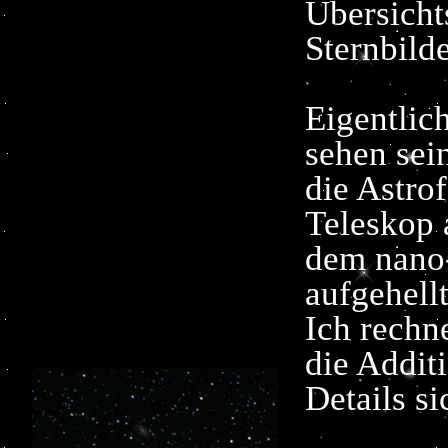
Übersicht
Sternbild
Eigentlic
sehen sei
die Astrof
Teleskop 
dem nano-
aufgehell
Ich rechn
die Addit
Details s