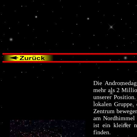
Die Andromedaga
mehr als 2 Millio
unserer Position
lokalen Gruppe,
Zentrum bewegen.
am Nordhimmel m
ist ein kleiner
finden.