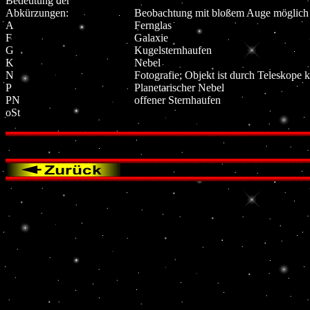
Bedeutung der
Abkürzungen:
Beobachtung mit bloßem Auge möglich
A
Fernglas
F
Galaxie
G
Kugelsternhaufen
K
Nebel
N
Fotografie; Objekt ist durch Teleskope
P
Planetarischer Nebel
PN
offener Sternhaufen
oSt